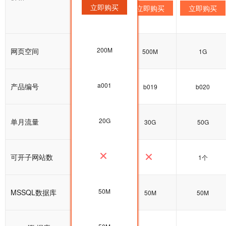
立即购买
立即购买
立即购买
立即购买
200M
网页空间
200M
500M
1G
a001
产品编号
a001
b019
b020
20G
单月流量
20G
30G
50G
可开子网站数
1个
50M
MSSQL数据库
50M
50M
50M