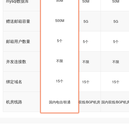
50M
mysql数据库
50M
50M
50M
500M
赠送邮箱容量
5G
5G
5G
5个
邮箱用户数量
5个
5个
5个
不限
并发连接数
不限
不限
不限
15个
绑定域名
15个
15个
15个
机房线路
国内双线/BGP机房
国内电信/联通
国内双线/BGP机房
国内双线/BGP机