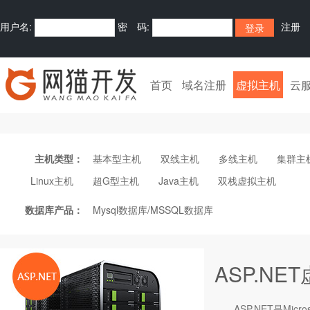
用户名:
密 码:
注册
首页
域名注册
虚拟主机
云
主机类型：
基本型主机
双线主机
多线主机
集群主
Linux主机
超G型主机
Java主机
双栈虚拟主机
数据库产品：
Mysql数据库/MSSQL数据库
ASP.NE
ASP.NET是Mic