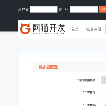
用户名:
密 码:
首页
域名注册
服务器配置
*
选择数据机房：
*
FTP帐号：
*
FTP密码：