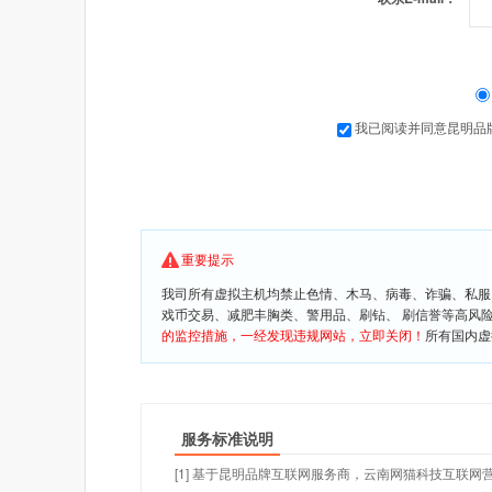
我已阅读并同意昆明品
重要提示
我司所有虚拟主机均禁止色情、木马、病毒、诈骗、私服
戏币交易、减肥丰胸类、警用品、刷钻、 刷信誉等高风
的监控措施，一经发现违规网站，立即关闭！
所有国内虚
服务标准说明
[1] 基于昆明品牌互联网服务商，云南网猫科技互联网