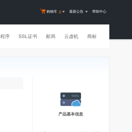
购物车
最新公告
帮助中心
0
小程序
SSL证书
邮局
云虚机
商标
产品基本信息