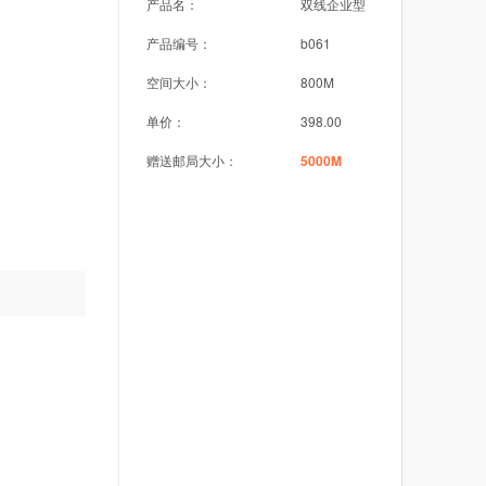
产品名：
双线企业型
产品编号：
b061
空间大小：
800M
单价：
398.00
赠送邮局大小：
5000M