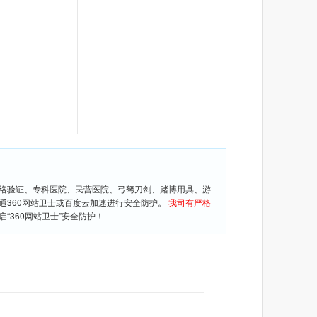
网络验证、专科医院、民营医院、弓驽刀剑、赌博用具、游
通360网站卫士或百度云加速进行安全防护。
我司有严格
360网站卫士”安全防护！