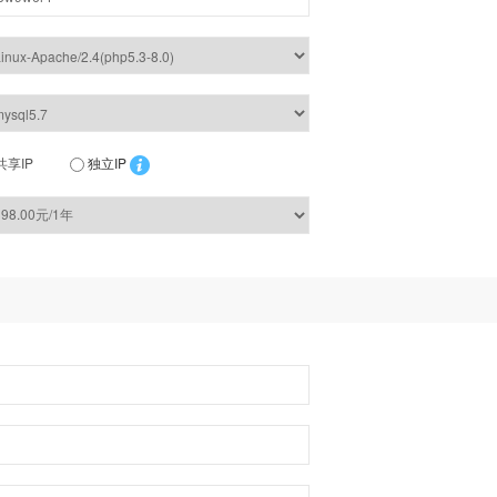
共享IP
独立IP