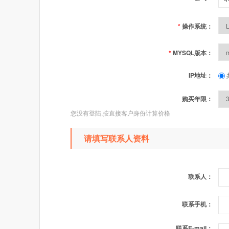
*
操作系统：
*
MYSQL版本：
IP地址：
购买年限：
您没有登陆,按直接客户身份计算价格
请填写联系人资料
联系人：
联系手机：
联系E-mail：