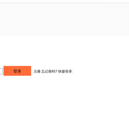
注册
忘记密码?
快捷登录: