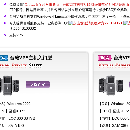
免费提供“
昆明品牌互联网服务商，云南网猫科技互联网营销专家！网站管理助
FTP帐号、网站目录等，并且各网站以独立用户隔离运行，解决FSO安全风险
台湾VPS主机支持Windows和Linux两种操作系统，中国访问速度一流！可选三地
专人提供售后服务支持，业务咨询QQ:
228114121
话:18643100332
支持VPN.
台湾VPS主机入门型
台湾V
 S】Windows 2003
【O S】Windows 2
PU】至强3.0 *2
【CPU】至强3.0 *2
存】ECC 800 384MB
【内存】ECC 800 5
盘】SATA 15G
【硬盘】SATA 30G