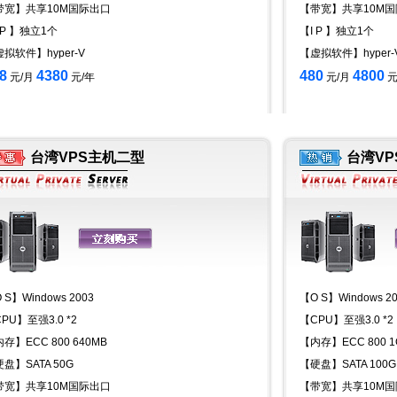
带宽】共享10M国际出口
【带宽】共享10M
 P 】独立1个
【I P 】独立1个
拟软件】hyper-V
【虚拟软件】hyper-
8
4380
480
4800
元/月
元/年
元/月
元
台湾VPS主机二型
台湾V
 S】Windows 2003
【O S】Windows 2
PU】至强3.0 *2
【CPU】至强3.0 *2
存】ECC 800 640MB
【内存】ECC 800 1
盘】SATA 50G
【硬盘】SATA 100G
带宽】共享10M国际出口
【带宽】共享10M