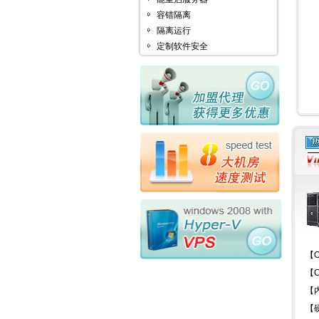
容错隔离
隔离运行
定制软件安全
【O
【C
【内
【硬