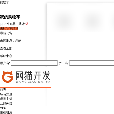
购物车
0
我的购物车
0
共
0
件商品，共计
去购物车结算
最新公告
未读消息 :
忽略
查看全部
帮助中心
用户名:
密 码:
首页
域名注册
虚拟主机
云服务器
VPS
主机租用