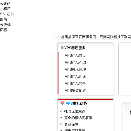
云建站
小程序
SSL证书
邮局
云虚机
商标
昆明品牌互联网服务商，云南网猫科技互联
VPS租用服务
VPS产品首页
VPS产品介绍
VPS技术原理
VPS产品用途
VPS产品特色
VPS安装配置
VPS
主机优势
托管无限站点
完全的根访问权限
资源保障
能重启服务器