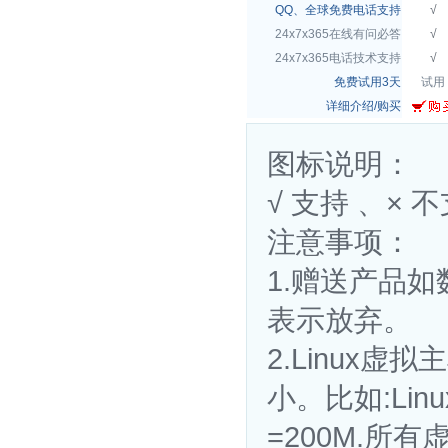
QQ、全球免费电话支持
√
24x7x365在线有问必答
√
24x7x365电话技术支持
√
免费试用3天
试用
详细介绍/购买
图标说明：
√ 支持 、×
注意事项：
1.赠送产品
表示放弃。
2.Linux虚
小。比如:Lin
=200M.所