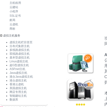
主机租用
云建站
小程序
SSL证书
邮局
云虚机
商标
虚拟主机服务
虚拟主机栏目首页
分布式集群主机
多线路虚拟主机
双线路虚拟主机
A
基本型虚拟主机
Linux虚拟主机
超G型虚拟主机
ASP.net主机
Java虚拟主机
港台Java虚拟主机
港台虚拟主机
扩
香港云虚机
美国虚拟主机
网店专用主机
智能建站主机
数据库