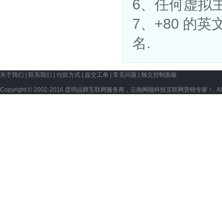
6、任何虚拟
7、+80 的英文
名.
关于我们
|
联系我们
|
付款方式
|
提交工单
|
常见问题
|
独立控制面板
Copyright © 2002-2016 昆明品牌互联网服务商，云南网猫科技互联网营销专家！, All ri