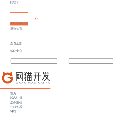
购物车
0
我的购物车
0
共
0
件商品，共计
去购物车结算
最新公告
未读消息 :
忽略
查看全部
帮助中心
用户名:
密 码:
首页
域名注册
虚拟主机
云服务器
VPS