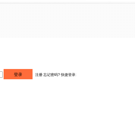
注册
忘记密码?
快捷登录: