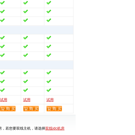
试用
试用
试用
房，若您要双线主机，请选择
双线idc机房