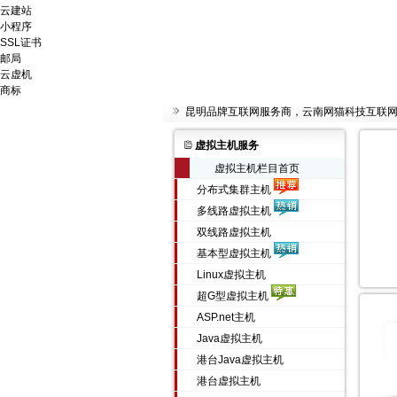
云建站
小程序
SSL证书
邮局
云虚机
商标
昆明品牌互联网服务商，云南网猫科技互联
虚拟主机服务
虚拟主机栏目首页
分布式集群主机
多线路虚拟主机
双线路虚拟主机
基本型虚拟主机
Linux虚拟主机
超G型虚拟主机
ASP.net主机
Java虚拟主机
港台Java虚拟主机
港台虚拟主机