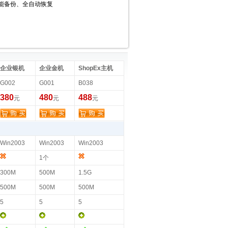
智能备份、全自动恢复
企业银机
企业金机
ShopEx主机
G002
G001
B038
380
480
488
元
元
元
Win2003
Win2003
Win2003
1个
300M
500M
1.5G
500M
500M
500M
5
5
5