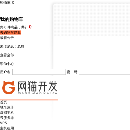
购物车
0
我的购物车
0
共
0
件商品，共计
去购物车结算
最新公告
未读消息 :
忽略
查看全部
帮助中心
用户名:
密 码:
首页
域名注册
虚拟主机
云服务器
VPS
主机租用