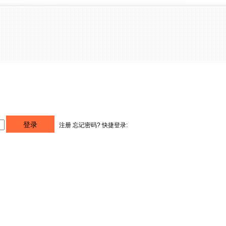
注册
忘记密码?
快捷登录: