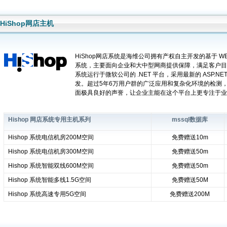
HiShop网店主机
HiShop网店系统是海维公司拥有产权自主开发的基于 WEB
系统，主要面向企业和大中型网商提供保障，满足客户目
系统运行于微软公司的 .NET 平台，采用最新的 ASP.NET
发。超过5年6万用户群的广泛应用和复杂化环境的检测
面极具良好的声誉，让企业主能在这个平台上更专注于业
Hishop 网店系统专用主机系列
mssql数据库
Hishop 系统电信机房200M空间
免费赠送10m
Hishop 系统电信机房300M空间
免费赠送50m
Hishop 系统智能双线600M空间
免费赠送50m
Hishop 系统智能多线1.5G空间
免费赠送50M
Hishop 系统高速专用5G空间
免费赠送200M