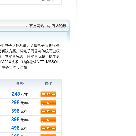
官方网站
官方论坛
的企业电子商务系统。提供电子商务标准
套解决方案。将电子商务与传统商业模
短、功能更完善、性能更优越、操作更
和AJAX技术，结合微软NET+MSSQL
子商务管理，详情
价格
操作
248
元/年
298
元/年
398
元/年
398
元/年
498
元/年