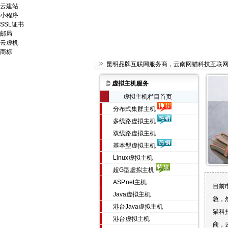
云建站
小程序
SSL证书
邮局
云虚机
商标
昆明品牌互联网服务商，云南网猫科技互联
虚拟主机服务
虚拟主机栏目首页
分布式集群主机
多线路虚拟主机
双线路虚拟主机
基本型虚拟主机
Linux虚拟主机
超G型虚拟主机
ASP.net主机
目前
Java虚拟主机
急，
港台Java虚拟主机
猫科
港台虚拟主机
商，