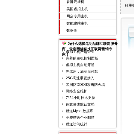
香港云虚机
须掌
美国虚拟主机
网店专用主机
智能建站主机
数据库
为什么选择昆明品牌互联网服务
商，云南网猫科技互联网营销专
虚拟主机严选企业
家！
完善的主机控制面板
虚拟主机自动开通
先试用，满意后付款
25G高速带宽接入
黑洞防DDOS攻击防火墙
网络安全维护
7*24小时技术支持
任意修改默认文档
赠送Mysql数据库
免费赠送企业邮箱
赠送访问统计