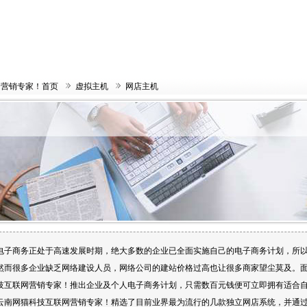
网营销专家！首页
虚拟主机
网店主机
电子商务正处于高速发展时期，绝大多数的企业已全面实施自己的电子商务计划，所
然而很多企业缺乏网络建设人员，网络公司的建站价格过高也让很多商家望尘莫及。
技互联网营销专家！推出企业及个人电子商务计划，只需数百元钱便可立即拥有适合
云南网猫科技互联网营销专家！精选了目前业界最为流行的几款独立网店系统，并通