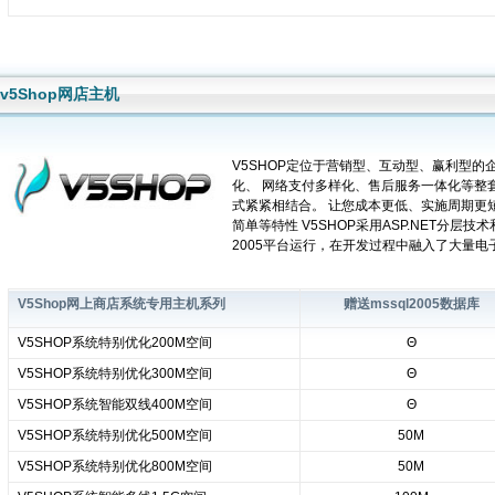
v5Shop网店主机
V5SHOP定位于营销型、互动型、赢利型
化、 网络支付多样化、售后服务一体化等整
式紧紧相结合。 让您成本更低、实施周期更
简单等特性 V5SHOP采用ASP.NET分层技术
2005平台运行，在开发过程中融入了大量电
V5Shop网上商店系统专用主机系列
赠送mssql2005数据库
V5SHOP系统特别优化200M空间
Θ
V5SHOP系统特别优化300M空间
Θ
V5SHOP系统智能双线400M空间
Θ
V5SHOP系统特别优化500M空间
50M
V5SHOP系统特别优化800M空间
50M