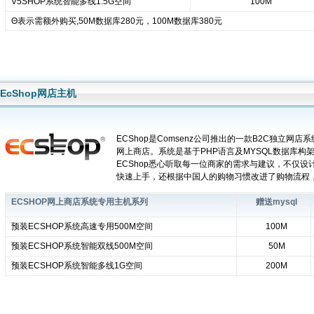
V5SHOP系统智能多线1.5G空间
100M
Θ表示需额外购买,50M数据库280元，100M数据库380元
EcShop网店主机
ECShop是Comsenz公司推出的一款B2C独立网
网上商店。系统是基于PHP语言及MYSQL数据库构
ECShop悉心听取每一位商家的需求与建议，不仅
快速上手，还根据中国人的购物习惯改进了购物流程
ECSHOP网上商店系统专用主机系列
赠送mysql
预装ECSHOP系统高速专用500M空间
100M
预装ECSHOP系统智能双线500M空间
50M
预装ECSHOP系统智能多线1G空间
200M