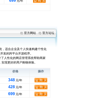
699
元/年
官方网站
官方论坛
店系统，适合企业及个人快速构建个性化
架开发的跨平台开源程序。
设计了人性化的网店管理系统帮助商家
，实现更好的用户购物体验。
价格
操作
348
元/年
428
元/年
699
元/年