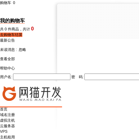
购物车
0
我的购物车
0
共
0
件商品，共计
去购物车结算
最新公告
未读消息 :
忽略
查看全部
帮助中心
用户名:
密 码:
首页
域名注册
虚拟主机
云服务器
VPS
主机租用