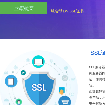
立即购买
域名型 DV SSL证书
SS
SSL服务
到服务器间
证，使网
容。
西部数码证
务产品，用
安全解决