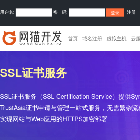
用户名:
密 码:
注册
首页
域名注册
虚拟主机
云
SSL证书服务
SSL证书服务（SSL Certification Service）提供Sy
TrustAsia证书申请与管理一站式服务，无需繁
实现网站与Web应用的HTTPS加密部署