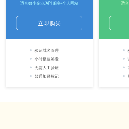
适合微小企业/API 服务/个人网站
适合
立即购买
验证域名管理
小时极速签发
无需人工验证
普通加锁标记