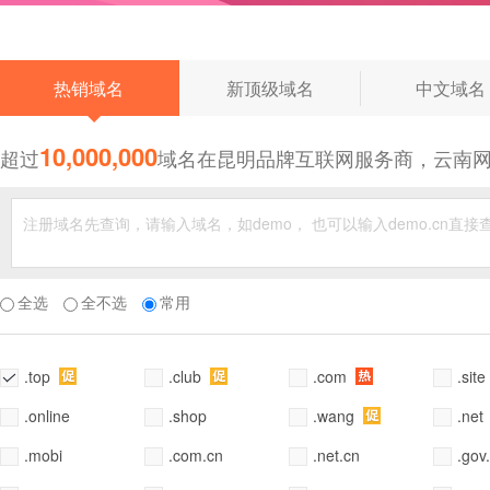
◆
热销域名
新顶级域名
中文域名
10,000,000
超过
域名在昆明品牌互联网服务商，云南
全选
全不选
常用
.top
.club
.com
.site
.online
.shop
.wang
.net
.mobi
.com.cn
.net.cn
.gov