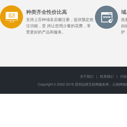
种类齐全性价比高
域
支持上百种域名后缀注册，提供预定抢
批
注功能，坚 持让您用少量的花费，享
由
受更好的产品和服务。
护
关于我们
|
联系我们
|
付款
Copyright © 2002-2016 昆明品牌互联网服务商，云南网猫科