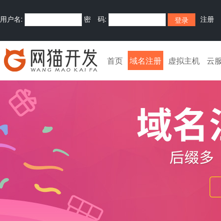
用户名:
密 码:
注册
首页
域名注册
虚拟主机
云