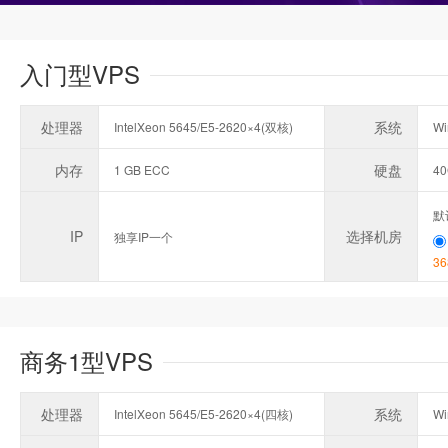
入门型VPS
处理器
系统
IntelXeon 5645/E5-2620×4(双核)
Wi
内存
硬盘
1 GB ECC
4
默
IP
选择机房
独享IP一个
36
商务1型VPS
处理器
系统
IntelXeon 5645/E5-2620×4(四核)
Wi