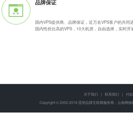
品牌保证
国内VPS提供商、品牌保证，近万名VPS客户的共同
国内性价比高的VPS，10大机房，自由选择，实时开
Q
VPS主机是可按需购买的"服务器"产品，用户可根据基础配置随意升
关于我们
|
联系我们
|
付款
A
软件或程序，部署各种互联网应用。
Copyright © 2002-2016 昆明品牌互联网服务商，云南网猫科
Q
昆明品牌互联网服务商，云南网猫科技互联网营销专家！VPS主机免费
A