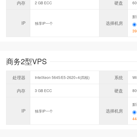
内存
硬盘
2 GB ECC
6
默
IP
选择机房
独享IP一个
39
商务2型VPS
处理器
系统
IntelXeon 5645/E5-2620×4(四核)
Wi
内存
硬盘
3 GB ECC
8
默
IP
选择机房
独享IP一个
44