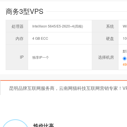
商务3型VPS
处理器
系统
IntelXeon 5645/E5-2620×4(四核)
Wi
内存
硬盘
4 GB ECC
1
默
IP
选择机房
独享IP一个
49
昆明品牌互联网服务商，云南网猫科技互联网营销专家！V
性价比高