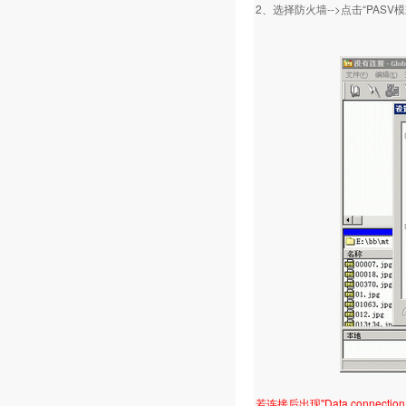
2、选择防火墙-->点击“PAS
若连接后出现"Data connection clo