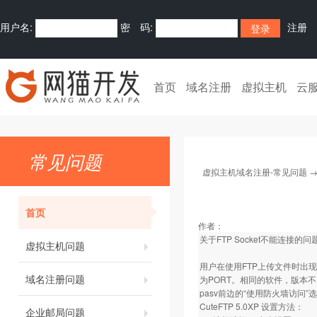
用户名:
密 码:
注册
首页
域名注册
虚拟主机
云
常见问题
虚拟主机域名注册-常见问题
首页
作者：
关于FTP Socket不能连接的问
虚拟主机问题
用户在使用FTP上传文件时出
域名注册问题
为PORT。相同的软件，版本
pasv前边的“使用防火墙访问
CuteFTP 5.0XP 设置方法：
企业邮局问题